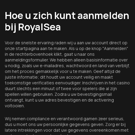
Hoe u zich kunt aanmelden
bij RoyalSea
Voor de snelste ervaring raden wij u aan uw account direct op
onze startpagina aan te maken. Als u op de knop "Aanmelden"
in de rechterbovenhoek klikt, gaat u naar ons
aanmeldingsformulier. We hebben alleen basisinformatie over
u nodig, zoals uw e-mailadres, wachtwoord en land van verblijf,
om het proces gemakkelijk voor u te maken. Geef altijd de
juiste informatie; dit houdt uw account veilig en maakt
toekomstige verificaties eenvoudiger. Inschrijven in het casino
duurt slechts een minuut of twee voor spelers die al zijn
spellen willen gebruiken. Zodra u uw bevestigingsmail
ontvangt, kunt u uw adres bevestigen en de activering
voltooien.
Wij nemen compliance en verantwoord gamen zeer serieus,
dus u moet ons uw persoonlijke gegevens geven. Zorg er bij
latere intrekkingen voor dat uw gegevens overeenkomen met