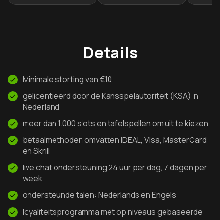
Details
Minimale storting van €10
gelicentieerd door de Kansspelautoriteit (KSA) in
Nederland
meer dan 1.000 slots en tafelspellen om uit te kiezen
betaalmethoden omvatten iDEAL, Visa, MasterCard
en Skrill
live chat ondersteuning 24 uur per dag, 7 dagen per
week
ondersteunde talen: Nederlands en Engels
loyaliteitsprogramma met op niveaus gebaseerde