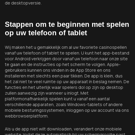
de desktopversie.
Stappen om te beginnen met spelen
op uw telefoon of tablet
Wij maken het u gemakkelijk om al uw favoriete casinospellen
vanaf uw telefoon of tablet te spelen. U kunt het app-bestand
voor Android verkrijgen door vanaf uw telefoon naar onze site
te gaan en de instructies op het scherm te volgen. Apple-
gebruikers kunnen ons vinden in de App Store en ons
installeren met slechts een paar tikken. De app is klein, dus
het zal niet te veel ruimte op uw apparaat in beslag nemen. De
functies en het uiterlijk waar spelers dol op zijn op desktop
zullen aanwezig zijn wanneer u inlogt. Met
platformonafhankelijk spelen kunt u vanaf een aantal
verschillende apparaten, zoals Windows-tablets of andere
mobiele besturingssystemen, inloggen op uw account via ons
webbrowserplatform.
Als u de app niet wilt downloaden, verandert onze mobiele
website zodat deze automatisch bij uw schermgrootte past.