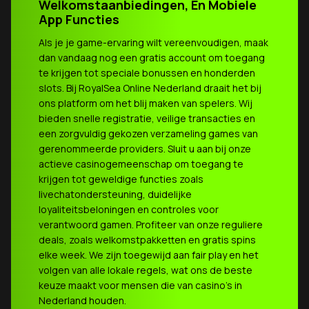
Welkomstaanbiedingen, En Mobiele
App Functies
Als je je game-ervaring wilt vereenvoudigen, maak
dan vandaag nog een gratis account om toegang
te krijgen tot speciale bonussen en honderden
slots. Bij RoyalSea Online Nederland draait het bij
ons platform om het blij maken van spelers. Wij
bieden snelle registratie, veilige transacties en
een zorgvuldig gekozen verzameling games van
gerenommeerde providers. Sluit u aan bij onze
actieve casinogemeenschap om toegang te
krijgen tot geweldige functies zoals
livechatondersteuning, duidelijke
loyaliteitsbeloningen en controles voor
verantwoord gamen. Profiteer van onze reguliere
deals, zoals welkomstpakketten en gratis spins
elke week. We zijn toegewijd aan fair play en het
volgen van alle lokale regels, wat ons de beste
keuze maakt voor mensen die van casino's in
Nederland houden.