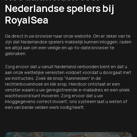
Nederlandse spelers bij
RoyalSea
Ga direct in uw browser naar onze website. Om er zeker van te
zijn dat Nederlandse spelers makkelijk kunnen inloggen, raden
we altijd aan om een veilige en up-to-date browser te
gebruiken.
Zorg ervoor dat u vanuit Nederland verbonden bent en dat u
aan onze wettelijke vereisten voldoet voordat u doorgaat met
uw instructies. Zoek de knop "Aanmelden" in de
rechterbovenhoek en klik erop. Hierdoor ontstaat er een
venster waarin u uw geregistreerde e-mailadres en een uniek
wachtwoord kunt invoeren. Zorg ervoor dat u uw
inloggegevens correct invoert; ons systeem laat u weten of
een van beide velden werk nodig heeft.