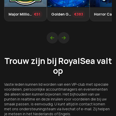
Major Millions
€51
Golden Grimoire
€383
Horror Castle Hd
Trouw zijn bij RoyalSea valt
op
Vaste leden kunnen lid worden van een VIP-club met speciale
voordelen, persoonlijke accountmanagers en evenementen
die alleen leden kunnen bijwonen. Het bijhouden van uw
punten in realtime en deze inruilen voor voordelen die bij uw
smaak passen, is eenvoudig. U kunt altijd in contact komen
met ons ondersteuningsteam via livechat of e-mail. Zij helpen
je meteen in het Nederlands of Engels.