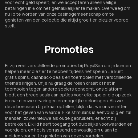
voor echt geld speelt, en we accepteren alleen veilige
betalingen in € om het gemakkelijker te maken. Overweeg om
nu lid te worden van onze casinogemeenschap om te
genieten van een collectie die altijd groeit en plezier voorop
stelt.
Promoties
Er zijn veel verschillende promoties bij RoyalSea die je kunnen
helpen meer plezier te hebben tijdens het spelen. Je kunt
gratis spins, cashback-deals en toernooien met verschillende
thema's krijgen. Of je nu graag de rollen draait of het in
toernooien tegen andere spelers opneemt, ons platform
biedt een breed scala aan opties voor elke speler die op zoek
is naar nieuwe ervaringen en mogelijke beloningen. Als we
deze bonussen bij elkaar optellen, blijkt dat we ons inzetten
voor het geven van waarde. Elke stimulans is eenvoudig en zal
mensen, zowel nieuwe als oude gebruikers, er echt bij
betrekken. Elk lid heeft toegang tot duidelijke voorwaarden en
voordelen, en het is verrassend eenvoudig om u aan te
melden voor en te genieten van deze voordelen.